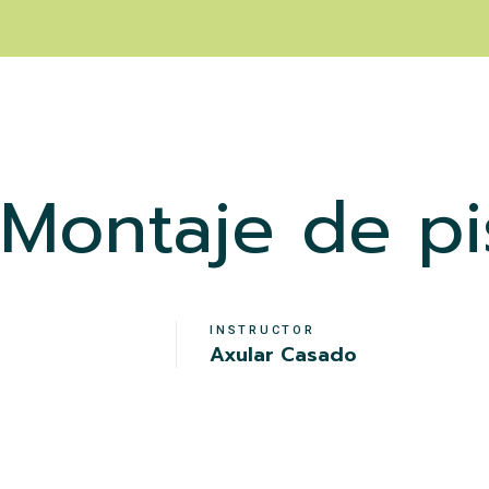
Montaje de pi
INSTRUCTOR
Axular Casado