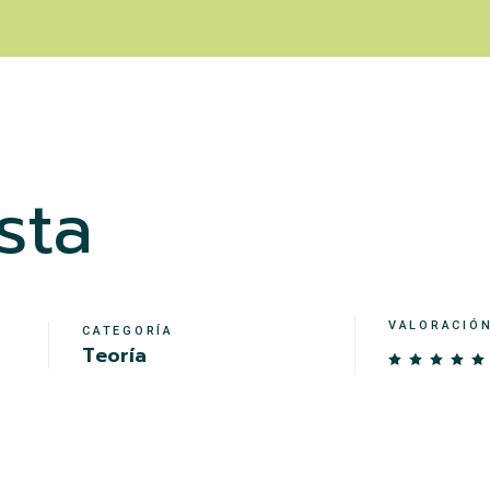
sta
VALORACIÓ
CATEGORÍA
Teoría