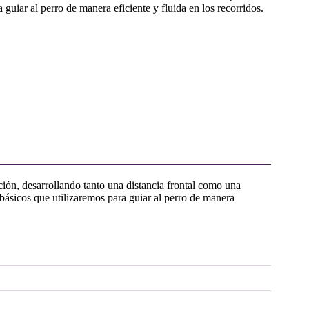
uiar al perro de manera eficiente y fluida en los recorridos.
ción, desarrollando tanto una distancia frontal como una
ásicos que utilizaremos para guiar al perro de manera