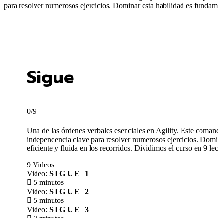
para resolver numerosos ejercicios. Dominar esta habilidad es fundame
Sigue
0/9
Una de las órdenes verbales esenciales en Agility. Este comand
independencia clave para resolver numerosos ejercicios. Domin
eficiente y fluida en los recorridos. Dividimos el curso en 9 le
9 Videos
Video:
SIGUE 1
5 minutos
Video:
SIGUE 2
5 minutos
Video:
SIGUE 3