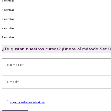
5 estrellas
4 estrellas
3 estrellas
2 estrellas
1 estrellas
¿Te gustan nuestros cursos? ¡Únete al método Set U
Acepto la Política de Privacidad*