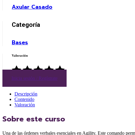
Axular Casado
Categoría
Bases
Valoración
Inicia sesión / Regístrate
Descripción
Contenido
Valoración
Sobre este curso
Una de las órdenes verbales esenciales en Agility. Este comando permi