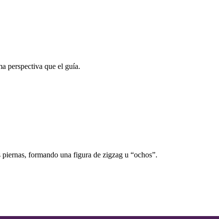
ma perspectiva que el guía.
s piernas, formando una figura de zigzag u “ochos”.