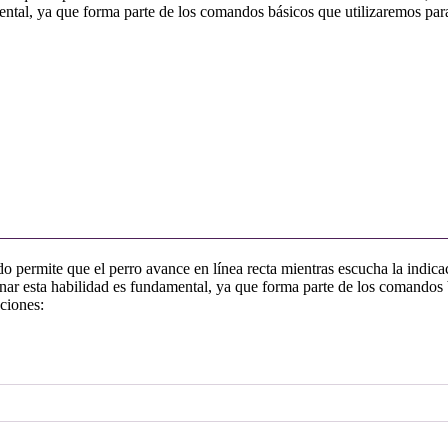
ntal, ya que forma parte de los comandos básicos que utilizaremos para g
o permite que el perro avance en línea recta mientras escucha la indica
ar esta habilidad es fundamental, ya que forma parte de los comandos b
cciones: