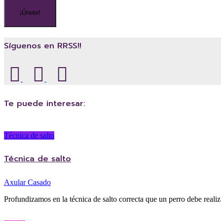
¡Únete!
Síguenos en RRSS!!
Te puede interesar:
Técnica de salto
Técnica de salto
Axular Casado
Profundizamos en la técnica de salto correcta que un perro debe realiza