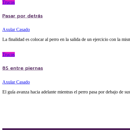
Trucos
Pasar por detrás
Axular Casado
La finalidad es colocar al perro en la salida de un ejercicio con la mis
Trucos
8S entre piernas
Axular Casado
El guía avanza hacia adelante mientras el perro pasa por debajo de su