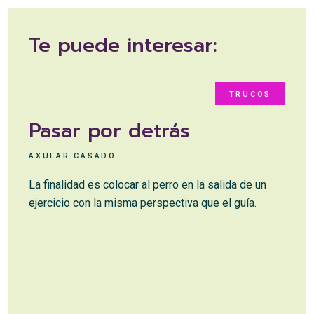
Te puede interesar:
TRUCOS
Pasar por detrás
AXULAR CASADO
A
La finalidad es colocar al perro en la salida de un
E
ejercicio con la misma perspectiva que el guía.
p
z