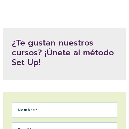
¿Te gustan nuestros
cursos? ¡Únete al método
Set Up!