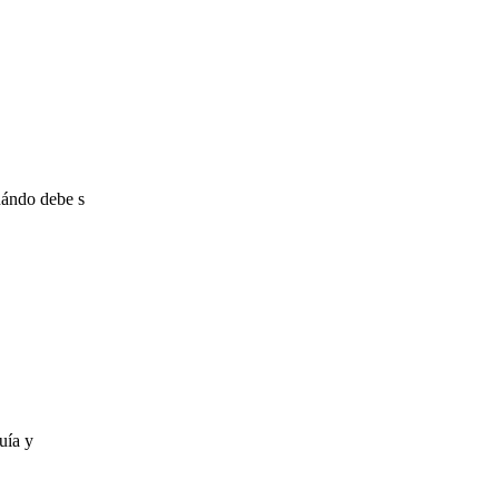
uándo debe s
uía y