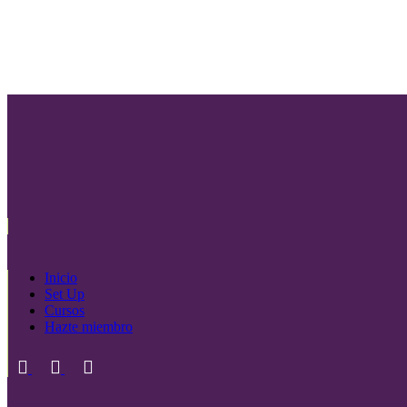
Inicio
Set Up
Cursos
Hazte miembro