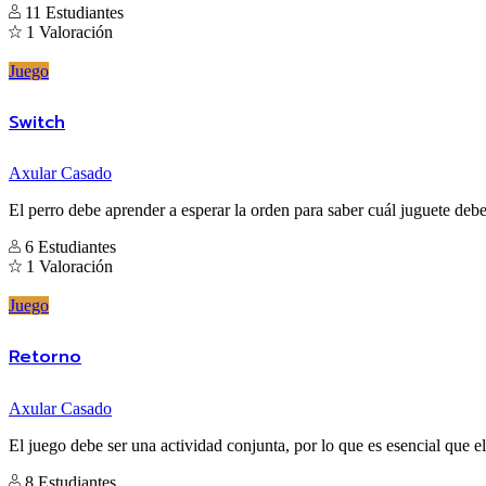
11 Estudiantes
1 Valoración
Juego
Switch
Axular Casado
El perro debe aprender a esperar la orden para saber cuál juguete debe
6 Estudiantes
1 Valoración
Juego
Retorno
Axular Casado
El juego debe ser una actividad conjunta, por lo que es esencial que e
8 Estudiantes