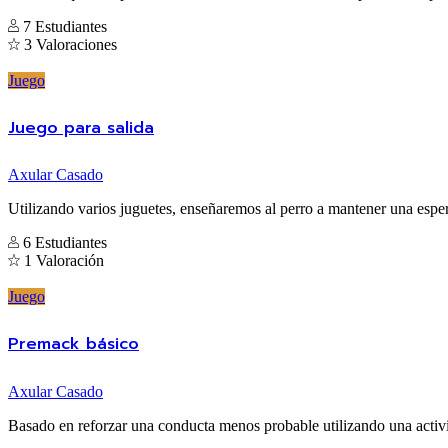
7 Estudiantes
3 Valoraciones
Juego
Juego para salida
Axular Casado
Utilizando varios juguetes, enseñaremos al perro a mantener una esper
6 Estudiantes
1 Valoración
Juego
Premack básico
Axular Casado
Basado en reforzar una conducta menos probable utilizando una activ