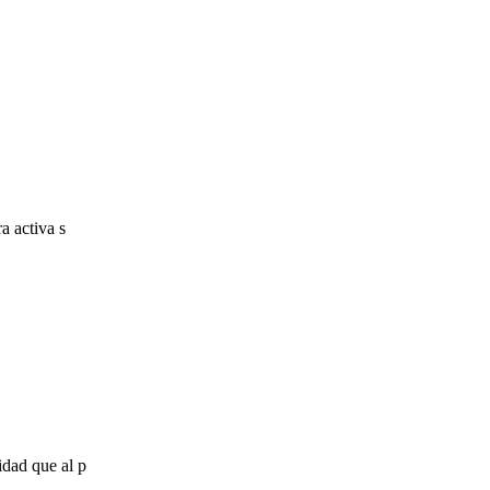
a activa s
idad que al p