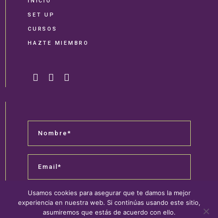
INICIO
SET UP
CURSOS
HAZTE MIEMBRO
Usamos cookies para asegurar que te damos la mejor
ACEPTO LA POLÍTICA DE PRIVACIDAD*
experiencia en nuestra web. Si continúas usando este sitio,
asumiremos que estás de acuerdo con ello.
¡ÚNETE!